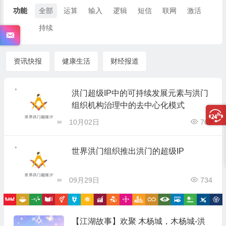
功能
全部
运算
输入
逻辑
短信
联网
激活
持续
资讯快报
健康生活
财经报道
洪门超级IP中的可持续发展元素与洪门
组织机构治理中的去中心化模式
10月02日
769
世界洪门组织推出洪门的超级IP
09月29日
734
【江湖故事】欢聚 木杨城，木杨城-洪