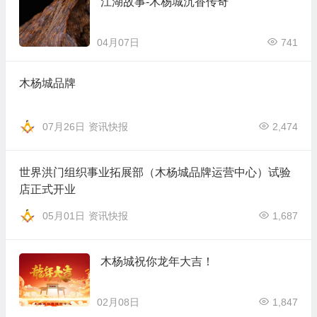
江湖故事-木杨城沉香传奇
04月07日
741
木杨城品牌
07月26日
资讯快报
2,474
世界洪门组织事业拓展部（木杨城品牌运营中心）试验
店正式开业
05月01日
资讯快报
1,687
木杨城祝你龙年大吉！
02月08日
1,847