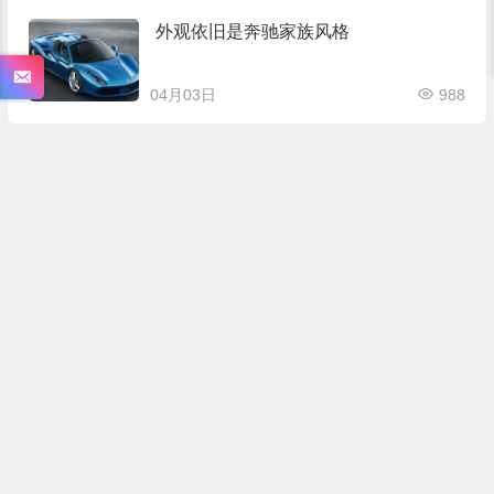
外观依旧是奔驰家族风格
04月03日
988